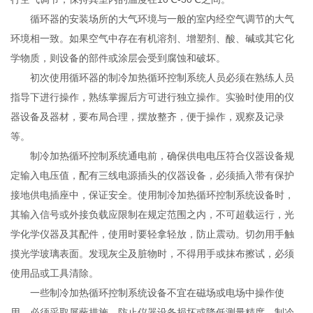
循环器的安装场所的大气环境与一般的室内经空气调节的大气
环境相一致。如果空气中存在有机溶剂、增塑剂、酸、碱或其它化
学物质，则设备的部件或涂层会受到腐蚀和破坏。
初次使用循环器的制冷加热循环控制系统人员必须在熟练人员
指导下进行操作，熟练掌握后方可进行独立操作。实验时使用的仪
器设备及器材，要布局合理，摆放整齐，便于操作，观察及记录
等。
制冷加热循环控制系统通电前，确保供电电压符合仪器设备规
定输入电压值，配有三线电源插头的仪器设备，必须插入带有保护
接地供电插座中，保证安全。使用制冷加热循环控制系统设备时，
其输入信号或外接负载应限制在规定范围之内，不可超载运行，光
学化学仪器及其配件，使用时要轻拿轻放，防止震动。切勿用手触
摸光学玻璃表面。发现灰尘及脏物时，不得用手或抹布擦试，必须
使用品或工具清除。
一些制冷加热循环控制系统设备不宜在磁场或电场中操作使
用，必须采取屏蔽措施，防止仪器设备损坏或降低测量精度。制冷