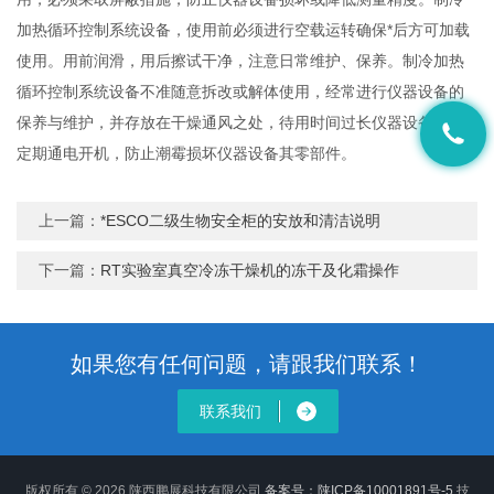
加热循环控制系统设备，使用前必须进行空载运转确保*后方可加载
使用。用前润滑，用后擦试干净，注意日常维护、保养。制冷加热
循环控制系统设备不准随意拆改或解体使用，经常进行仪器设备的
保养与维护，并存放在干燥通风之处，待用时间过长仪器设备，应
定期通电开机，防止潮霉损坏仪器设备其零部件。
上一篇：
*ESCO二级生物安全柜的安放和清洁说明
下一篇：
RT实验室真空冷冻干燥机的冻干及化霜操作
如果您有任何问题，请跟我们联系！
联系我们
版权所有 © 2026 陕西鹏展科技有限公司
备案号：陕ICP备10001891号-5
技