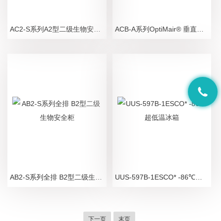
AC2-S系列A2型二级生物安全柜
ACB-A系列OptiMair® 垂直流超净工作台
AB2-S系列全排 B2型二级生物安全柜
UUS-597B-1ESCO* -86℃超低温冰箱
下一页
末页