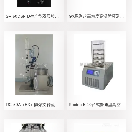
SF-50DSF-D生产型双层玻璃反应釜
GX系列超高精度高温循环器/槽
RC-50A（EX）防爆旋转蒸发器/真空浓缩仪
Roctec-5-10台式普通型真空冷冻干燥机