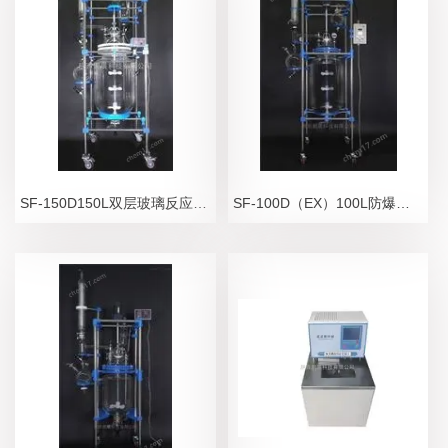
SF-150D150L双层玻璃反应釜/合成、分离设备
SF-100D（EX）100L防爆夹套玻璃反应釜/隔爆安全防护设备