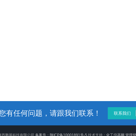
您有任何问题，请跟我们联系！
联系我们
6 陕西鹏展科技有限公司
备案号：陕ICP备10001891号-5
技术支持：
化工仪器网
管理