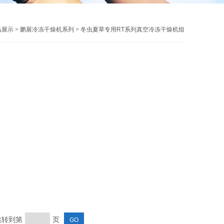
品展示
>
鹏展冷冻干燥机系列
>
冬虫夏草专用RT系列真空冷冻干燥机组
 跳转到第
页