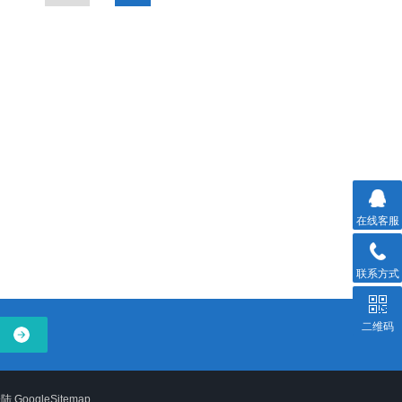
在线客服
联系方式
二维码
登陆
GoogleSitemap