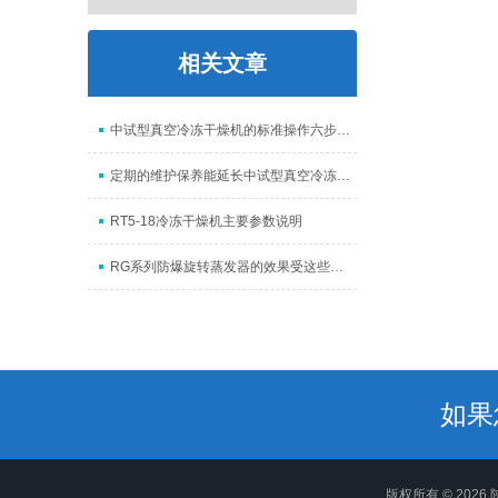
相关文章
中试型真空冷冻干燥机的标准操作六步精要介绍
定期的维护保养能延长中试型真空冷冻干燥机使用寿命
RT5-18冷冻干燥机主要参数说明
RG系列防爆旋转蒸发器的效果受这些因素的影响
如果
版权所有 © 202