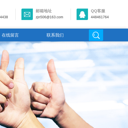
邮箱地址
QQ客服
44438
zjn506@163.com
448461764
在线留言
联系我们