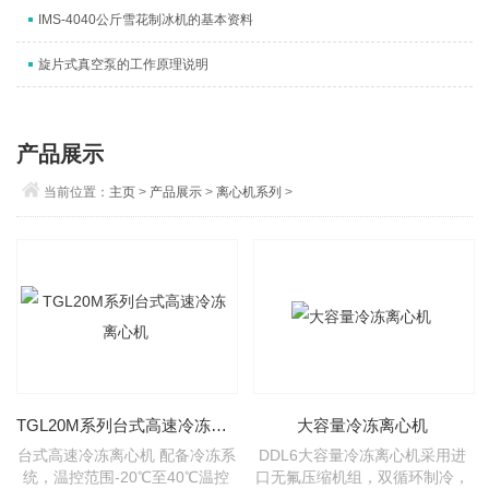
IMS-4040公斤雪花制冰机的基本资料
旋片式真空泵的工作原理说明
产品展示
当前位置：
主页
>
产品展示
>
离心机系列
>
TGL20M系列台式高速冷冻离心机
大容量冷冻离心机
台式高速冷冻离心机 配备冷冻系
DDL6大容量冷冻离心机采用进
统，温控范围-20℃至40℃温控
口无氟压缩机组，双循环制冷，