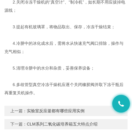
2.关闭冷冻干燥机的“真空计”、“制冷机”，如长期不用应拔掉电
源线；
3.提起有机玻璃罩，将物品取出、保存，冷冻干燥结束；
4.冷肼中的冰化成水后，需将水从快速充气阀口排除，操作与
充气相似；
5.清理冷肼中的水分和杂质，妥善保养设备；
6.多歧管型真空冷冻干燥机应逐个关闭橡胶阀并取下冻干瓶后
再重复关机操作。
上一篇：
实验室反应釜都有哪些应用实例
下一篇：
CLM系列二氧化碳培养箱五大特点介绍