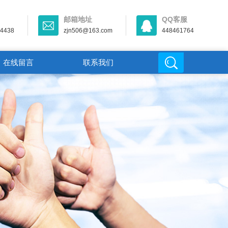
邮箱地址
QQ客服
44438
zjn506@163.com
448461764
在线留言
联系我们