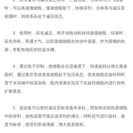
时，可以将蒸馏烧瓶，接液烧瓶取下，转移溶剂，当体系与减压泵
相通时，则体系应处于减压状态。
3、使用时，应先减压，再开动电动机转动蒸馏烧瓶，结束时，
应先停机，再通大气，以防蒸馏烧瓶在转动中脱落。作为蒸馏的热
源，常配有相应的恒温水槽。
4、通过电子控制，使烧瓶在合适速度下，恒速旋转以增大蒸发
面积。通过真空泵使蒸发烧瓶处于负压状态。蒸发烧瓶在旋转同时
置于水浴锅中恒温加热，瓶内溶液在负压下在旋转烧瓶内进行加热
扩散蒸发。
5、该设备可以密封减压至标准毫米汞柱；用加热浴加热蒸馏瓶
中的溶剂，加热温度可接近该溶剂的沸点；同时还可进行旋转，速
度为标准，使溶剂形成薄膜，增大蒸发面积。