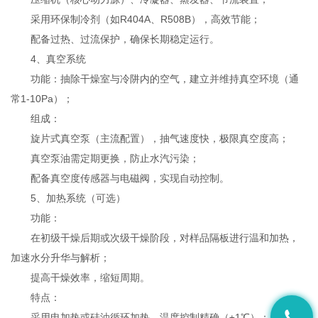
采用环保制冷剂（如R404A、R508B），高效节能；
配备过热、过流保护，确保长期稳定运行。
4、真空系统
功能：抽除干燥室与冷阱内的空气，建立并维持真空环境（通
常1-10Pa）；
组成：
旋片式真空泵（主流配置），抽气速度快，极限真空度高；
真空泵油需定期更换，防止水汽污染；
配备真空度传感器与电磁阀，实现自动控制。
5、加热系统（可选）
功能：
在初级干燥后期或次级干燥阶段，对样品隔板进行温和加热，
加速水分升华与解析；
提高干燥效率，缩短周期。
特点：
采用电加热或硅油循环加热，温度控制精确（±1℃）；