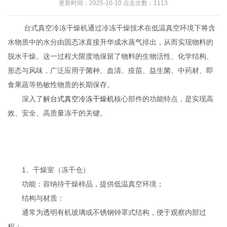
更新时间：2025-10-10 点击次数：1113
台式真空冷冻干燥机通过冷冻干燥技术在低温真空环境下将含
水物质中的水分由固态冰直接升华成水蒸气排出，从而实现物料的
脱水干燥。这一过程大限度地保留了物料的生物活性、化学结构、
形态与风味，广泛应用于菌种、血清、疫苗、益生菌、中药材、即
食果蔬等热敏性物质的长期保存。
深入了解
台式真空冷冻干燥机
核心部件的功能特点，是实现高
效、安全、高质量冻干的关键。
1、干燥室（冻干仓）
功能：容纳待干燥样品，提供低温真空环境；
结构与材质：
通常为透明有机玻璃或不锈钢钟罩式结构，便于观察内部过
程；