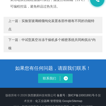
可编程控温，避免样品过热失活。
上一篇：
实验室玻璃精馏纯化装置各部件都有不同的功能特
点
下一篇：
中试型真空冷冻干燥机多个精密系统共同构筑出*内
核
如果您有任何问题，请跟我们联系！
联系我们
版权所有 © 2026 陕西鹏展科技有限公司
备案号：陕ICP备10001891号-5
技
术支持：
化工仪器网
管理登陆
GoogleSitemap