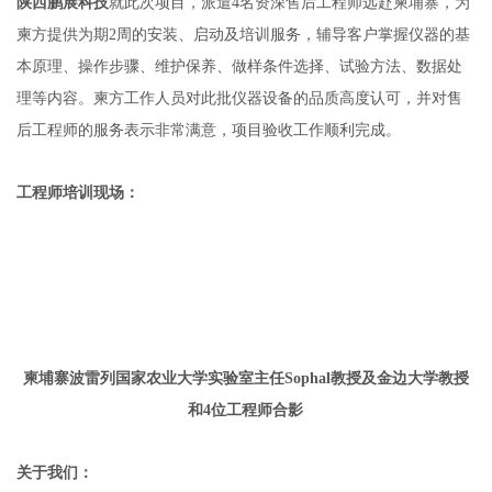
陕西鹏展科技
就此次项目，派遣4名资深售后工程师远赴柬埔寨，为
柬方提供为期2周的安装、启动及培训服务，辅导客户掌握仪器的基
本原理、操作步骤、维护保养、做样条件选择、试验方法、数据处
理等内容。柬方工作人员对此批仪器设备的品质高度认可，并对售
后工程师的服务表示非常满意，项目验收工作顺利完成。
工程师培训现场：
柬埔寨波雷列国家农业大学实验室主任Sophal教授及金边大学教授
和4位工程师合影
关于我们：