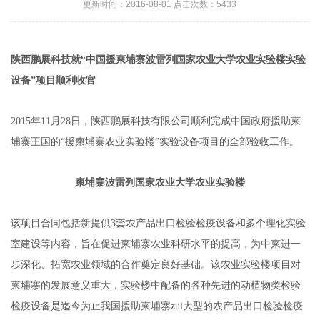
更新时间：2016-08-01 点击次数：5433
陕西鹏展科技就“中国援柬埔寨波雷列国家农业大学农业实验楼实验
设备”项目顺利收官
2015
年11月28日，陕西鹏展科技有限公司顺利完成中国政府援助柬
埔寨王国的“援柬埔寨农业实验楼”实验设备项目的全部验收工作。
柬埔寨波雷列国家农业大学农业实验楼
该项目合同包括新提供3套农产品出口检验检疫设备和多个理化实验
室建设等内容，旨在促进柬埔寨农业科研水平的提高，为中柬进一
步深化、拓宽农业领域的合作奠定良好基础。该农业实验楼项目对
柬埔寨的发展意义重大，实验楼中配备的各种先进的动植物类检验
检疫设备是迄今为止我国援助柬埔寨zui大型的农产品出口检验检疫