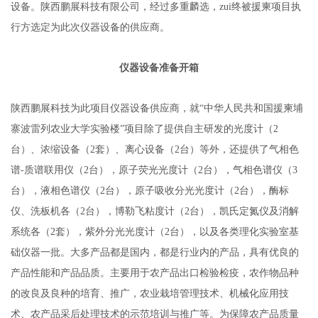
设备。陕西鹏展科技有限公司，经过多重麟选，zui终被援柬项目执
行方选定为此次仪器设备的供应商。
仪器设备准备开箱
陕西鹏展科技为此项目仪器设备供应商，就“中华人民共和国援柬埔
寨波雷列农业大学实验楼”项目除了提供自主研发的光度计（2
台）、浓缩设备（2套）、离心设备（2台）等外，还提供了气相色
谱-质谱联用仪（2台），原子荧光光度计（2台），气相色谱仪（3
台），液相色谱仪（2台），原子吸收分光光度计（2台），酶标
仪、洗板机各（2台），博勒飞粘度计（2台），凯氏定氮仪及消解
系统各（2套），紫外分光光度计（2台），以及各类理化实验室基
础仪器一批。大多产品都是国内，都是行业内的产品，具有优良的
产品性能和产品品质。主要用于农产品出口检验检疫，农作物品种
的改良及良种的培育、推广，农业栽培管理技术、机械化应用技
术、农产品采后处理技术的示范培训与推广等。为保障农产品质量