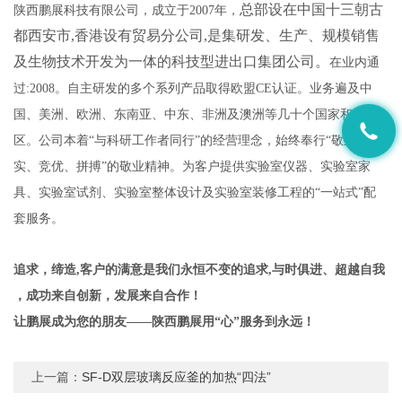
总部设在中国十三朝古
陕西鹏展科技有限公司，成立于2007年，
都西安市,香港设有贸易分公司,是集研发、生产、规模销售
及生物技术开发为一体的科技型进出口集团公司。
在业内通
过:2008。自主研发的多个系列产品取得欧盟CE认证。业务遍及中
国、美洲、欧洲、东南亚、中东、非洲及澳洲等几十个国家和地
区。公司本着“与科研工作者同行”的经营理念，始终奉行“敬业、务
实、竞优、拼搏”的敬业精神。为客户提供实验室仪器、实验室家
具、实验室试剂、实验室整体设计及实验室装修工程的“一站式”配
套服务。
追求，缔造,客户的满意是我们永恒不变的追求,与时俱进、超越自我
，成功来自创新，发展来自合作！
让鹏展成为您的朋友——陕西鹏展用“心”服务到永远！
上一篇：
SF-D双层玻璃反应釜的加热“四法”