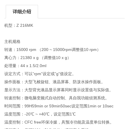
详细介绍
机型：Z 216MK
主机规格
转速：15000 rpm （200 ~ 15000rpm调整值10 rpm）
离心力：21380 x g （调整值10 x g）
处理量：44 x 1.5/2.0ml
设定方式：可以”rpm”设定或”g”值设定。
操作面板：大型飞梭旋钮、液晶屏幕、防泼水操作面板。
显示方法：大型背光液晶显示屏幕同时显示设置值与实际值。
转速控制：微电脑变频式自动控制、具自我功能侦测系统。
时间范围：99H59min or 59min50sec设定范围1min or 10sec
温度范围：-20℃ ~ +40℃，设定范围1℃
温度控制：CFC free环保冷媒，具预冷功能及温度单位转换。