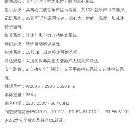
瞬间离心：具可计时（秒为单位）瞬间离心系统。
提示系统：具离心完成音乐声提示装置，共10种音乐声可供选择。
记忆系统：99组可记忆常用转速、离心力、时间、温度、加减速、
转子编号。
换算系统：转速与离心力自动换算系统。
辨识系统：转子自动辨识系统。
控速系统：10段加、减速控速可供选择。
马达规格：采用免保养高扭力变频式无碳刷式马达。
安全装置：a.自动安全门锁设计 b.不平衡检知系统 c.超速检知系
统。
外观尺寸：W280 x H290 x D550 mm
本体重量：35Kg
输入电源：220 / 230V - 50 / 60Hz
制造规范符合IEC1010、1010-2、PR EN 61 010-1、PR EN 61 01
0-2-2之安全标准及符合CE认证。