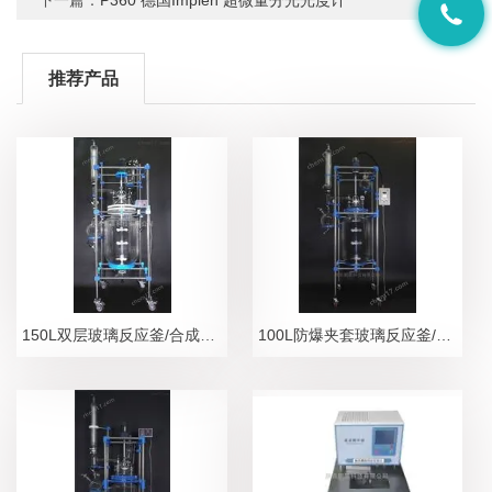
推荐产品
150L双层玻璃反应釜/合成、分离设备
100L防爆夹套玻璃反应釜/隔爆安全防护设备