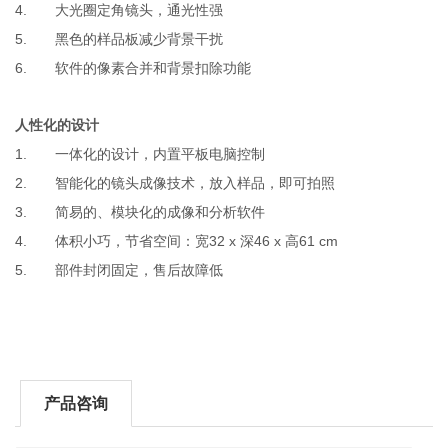
4.
大光圈定角镜头，通光性强
5.
黑色的样品板减少背景干扰
6.
软件的像素合并和背景扣除功能
人性化的设计
1.
一体化的设计，内置平板电脑控制
2.
智能化的镜头成像技术，放入样品，即可拍照
3.
简易的、模块化的成像和分析软件
4.
32 x
46 x
61 cm
体积小巧，节省空间：宽
深
高
5.
部件封闭固定，售后故障低
产品咨询