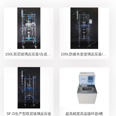
150L双层玻璃反应釜/合成、分离设备
100L防爆夹套玻璃反应釜/隔爆安全防护设备
SF-D生产型双层玻璃反应釜
超高精度高温循环器/槽