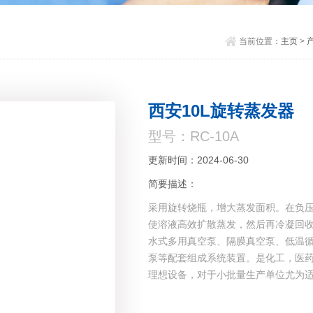
当前位置：
主页
>
西安10L旋转蒸发器
型号：RC-10A
更新时间：2024-06-30
简要描述：
采用旋转烧瓶，增大蒸发面积。在负压
使溶液高效扩散蒸发，然后再冷凝回
水式多用真空泵、隔膜真空泵、低温
泵等配套组成系统装置。是化工，医
理想设备，对于小批量生产单位尤为