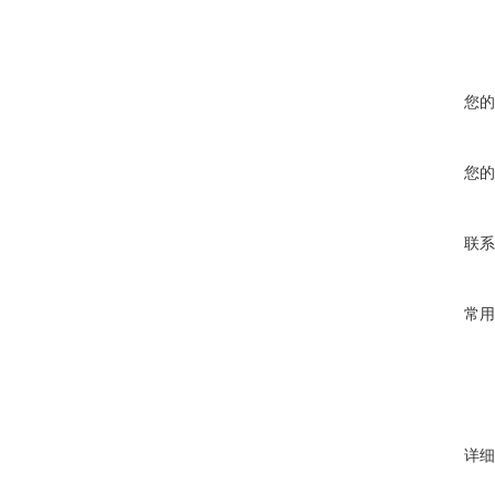
您的
您的
联系
常用
详细