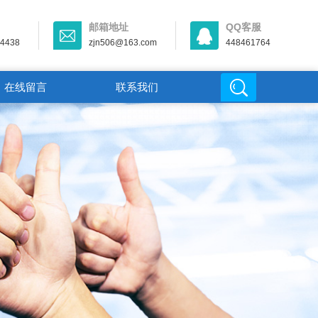
邮箱地址
QQ客服
44438
zjn506@163.com
448461764
在线留言
联系我们