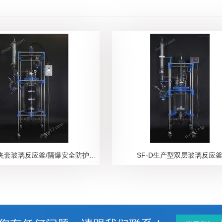
100L防爆夹套玻璃反应釜/隔爆安全防护设备
SF-D生产型双层玻璃反应