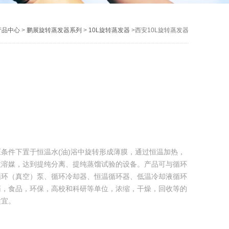
产品中心
>
鹏展旋转蒸发器系列
>
10L旋转蒸发器
>西安10L旋转蒸发器
条件下置于恒温水(油)浴中旋转形成薄膜，通过恒温加热，
收溶媒，达到提纯分离、提纯蒸馏试验的设备。产品可与循环
循环（真空）泵、循环冷却器、恒温循环器、低温冷却液循环
药，食品，环保，高校和科研等单位，浓缩，干燥，回收等的
适宜。