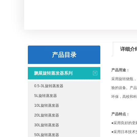
详细介
产品目录
产品用途
：
鹏展旋转蒸发器系列
采用旋转烧瓶，
0.5-3L旋转蒸发器
验的设备。产品
5L旋转蒸发器
环保，高校和科
10L旋转蒸发器
产品特点：
20L旋转蒸发器
●采用良好的变
30L旋转蒸发器
●采用日本技术
50L旋转蒸发器