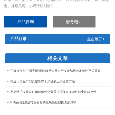
定、外形美观、小巧玲珑别致*。
产品咨询
服务电话
产品目录
点击展开+
相关文章
正确操作SF-D系列双层玻璃反应釜对于实验结果的准确性至关重要
简述大型生产型真空冷冻干燥机的正确操作方法
定期维护实验室玻璃精馏纯化装置可确保在实验过程中的稳定性
RG系列防爆旋转蒸发器的效果受这些因素的影响