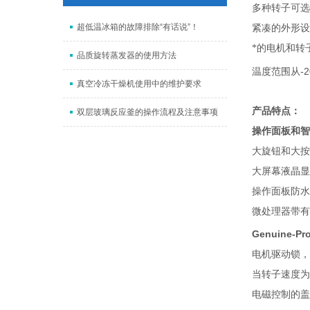
多种转子可选
超低温冰箱的故障排除“有话说”！
紧凑的外形设
*的电机和转
品质旋转蒸发器的使用方法
-2
温度范围从
真空冷冻干燥机使用中的维护要求
产品特点：
双层玻璃反应釜的操作流程及注意事项
操作面板和智
大旋钮和大按
大屏幕液晶显
操作面板防水
微处理器带有
Genuine-Pro
电机驱动锁，
当转子速度为
电磁控制的盖