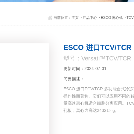
当前位置：
主页
>
产品中心
>
ESCO 离心机
>
TC
ESCO 进口TCV/T
型号：Versati™TCV/TCR
更新时间：2024-07-01
简要描述：
ESCO 进口TCV/TCR 多功能台
操作性而著称。它们可以应用不同的转
量高速离心机适合细胞分离应用。TCV和T
孔板；离心力高达24321× g。