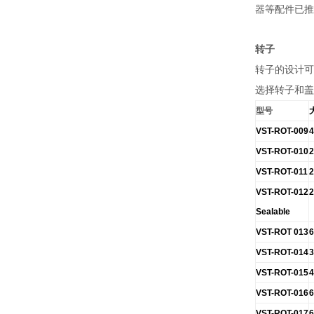
器等配件已推
转子
转子的设计可
选择转子和盖
型号
VST-ROT-009
4
VST-ROT-010
2
VST-ROT-011
2
VST-ROT-012
2
Sealable
VST-ROT 013
6
VST-ROT-014
VST-ROT-015
4
VST-ROT-016
6
VST-ROT-017
6