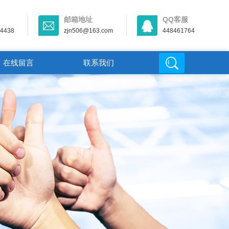
邮箱地址
QQ客服
44438
zjn506@163.com
448461764
在线留言
联系我们