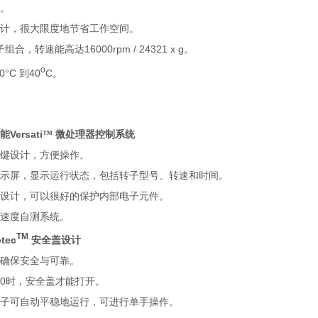
。
计，很大限度地节省工作空间。
16000rpm / 24321 x g
子组合，转速能高达
。
o
0
C
40
C
°
到
。
Versati
能
™
微处理器控制系统
键设计，方便操作。
示屏，显示运行状态，包括转子型号、转速和时间。
设计，可以很好的保护内部电子元件。
速度自测系统。
TM
tec
安全盖设计
确保安全与可靠。
0
时，安全盖才能打开。
子可自动平稳地运行，可进行单手操作。