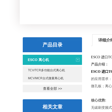
详细介
产品目录
ESCO
进口T
ESCO 离心机
产品介绍：
TCV/TCR多功能台式离心机
ESCO
进口T
MCV/MCR台式微量离心机
的应用需求：
微孔板；离心
查看全部 >>
:
核心优势
相关文章
无碳刷变频式