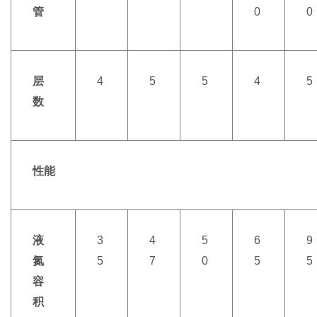
管
0
0
层
4
5
5
4
5
数
性能
液
3
4
5
6
9
氮
5
7
0
5
5
容
积