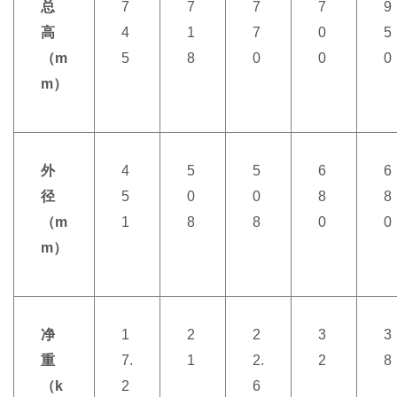
总
7
7
7
7
9
高
4
1
7
0
5
（m
5
8
0
0
0
m）
外
4
5
5
6
6
径
5
0
0
8
8
（m
1
8
8
0
0
m）
净
1
2
2
3
3
重
7.
1
2.
2
8
（k
2
6