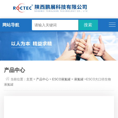
网站导航
产品中心
当前位置：
主页
>
产品中心
>
ESCO液氮罐
>
液氮罐
>ESCO大口径生物
液氮罐