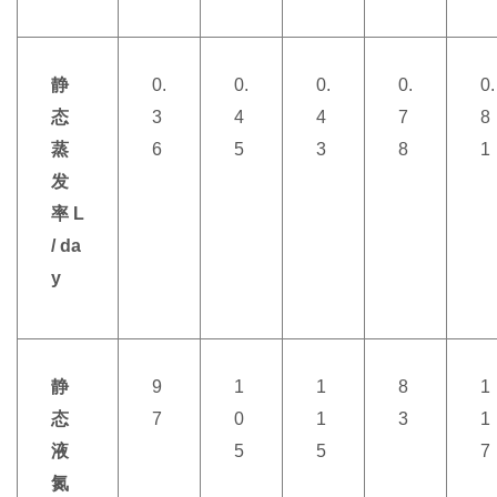
静
0.
0.
0.
0.
0.
态
3
4
4
7
8
蒸
6
5
3
8
1
发
率 L
/ da
y
静
9
1
1
8
1
态
7
0
1
3
1
液
5
5
7
氮