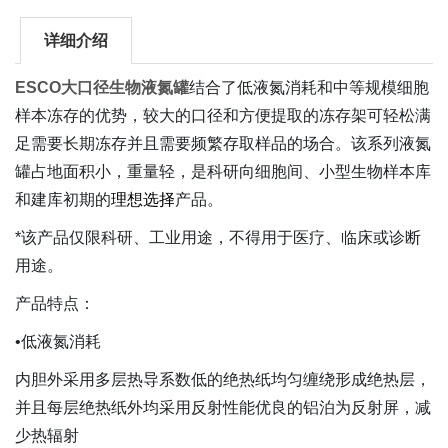
详细介绍
ESCO大口径生物液氮罐
结合了低液氮消耗和中等规模细胞
样本冻存的优势，较大的口径和方便提取的冻存架可轻松满
足需要长期冻存并且需要频繁存取样品的场合。该系列液氮
罐占地面积小，重量轻，是科研向细胞间、小型生物样本库
和建库初期的
理想选择
产品。
*该产品仅限科研、工业用途，不得用于医疗、临床或诊断
用途。
产品特点：
•低液氮消耗
内胆外采用多层热导系数低的绝热纸均匀缠绕形成绝热层，
并且每层绝热纸外均采用反射性能优良的铝泊为反射屏，减
少热辐射