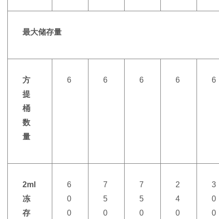
最大储存量
方
6
6
6
6
6
提
桶
数
量
2ml
6
7
7
2
3
冻
0
5
5
4
0
存
0
0
0
0
0