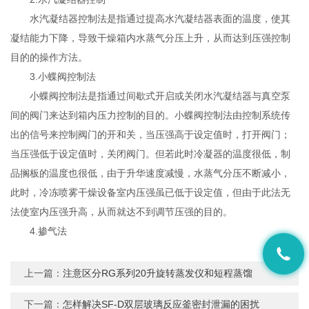
水汽凝结器控制法是指通过提高水汽凝结器表面的温度，使其
凝结能力下降，导致干燥箱内水蒸气分压上升，从而达到压强控制
目的的操作方法。
3.小蝶阀控制法
小蝶阀控制法是指通过间歇式开启或关闭水汽凝结器与真空泵
间的阀门来达到箱内压力控制的目的。小蝶阀控制法由控制系统传
出的信号来控制阀门的开和关，当压强高于设定值时，打开阀门；
当压强低于设定值时，关闭阀门。但若此时冷凝器的温度很低，制
品搁板的温度也很低，由于升华速度减慢，水蒸气分压不断减小，
此时，冷冻喷雾干燥设备室内压强虽已低于设定值，但由于此法无
法使室内压强升高，从而就达不到调节压强的目的。
4.掺气法
上一篇：
注意区分RG系列20升旋转蒸发仪和短程蒸馏
下一篇：
怎样解决SF-D双层玻璃反应釜密封泄漏的困扰