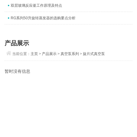
双层玻璃反应釜工作原理及特点
RG系列50升旋转蒸发器的选购要点分析
产品展示
当前位置：
主页
>
产品展示
>
真空泵系列
>
旋片式真空泵
暂时没有信息