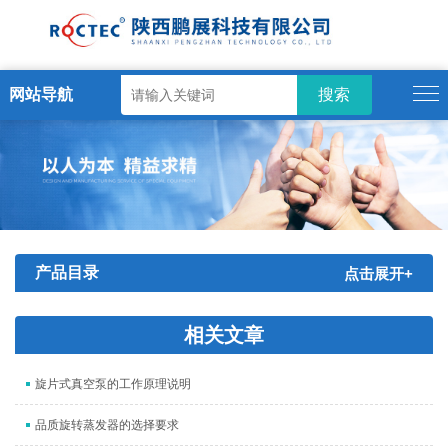
网站导航
产品目录
点击展开+
相关文章
旋片式真空泵的工作原理说明
品质旋转蒸发器的选择要求